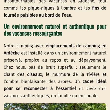
incontournables des vacances en Ardèche, tout
comme les
pique-niques à l’ombre
et les
fins de
journée paisibles au bord de l’eau
.
Un environnement naturel et authentique pour
des vacances ressourçantes
Notre camping avec
emplacements de camping en
Ardèche
est installé dans un environnement naturel
préservé, propice au repos et au dépaysement.
Chez nous, pas de bruit superflu : seulement le
chant des oiseaux, le murmure de la rivière et
l’ombre bienfaisante des arbres. Un
cadre idéal
pour se reconnecter à l’essentiel
et vivre des
vacances authentiques, en famille ou en couple.