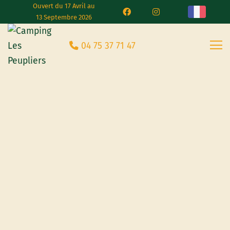
Ouvert du 17 Avril au
13 Septembre 2026
04 75 37 71 47