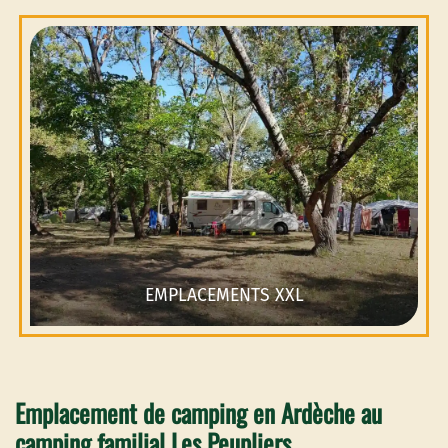
EMPLACEMENTS XXL
Emplacement de camping en Ardèche au
camping familial Les Peupliers