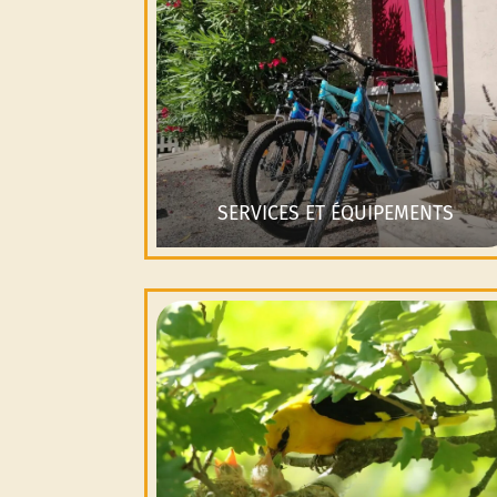
SERVICES ET ÉQUIPEMENTS