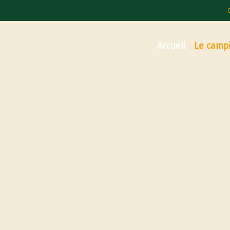
Accueil
Le camp