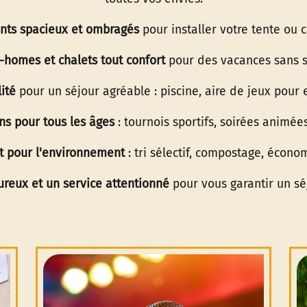
ts spacieux et ombragés
pour installer votre tente ou 
-homes et chalets tout confort
pour des vacances sans s
ité
pour un séjour agréable : piscine, aire de jeux pour en
ns pour tous les âges
: tournois sportifs, soirées animées
 pour l'environnement
: tri sélectif, compostage, économ
ureux et un service attentionné
pour vous garantir un séj