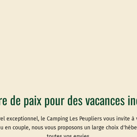
re de paix pour des vacances in
l exceptionnel, le Camping Les Peupliers vous invite à
ou en couple, nous vous proposons un large choix d'hébe
toutes vos envies.