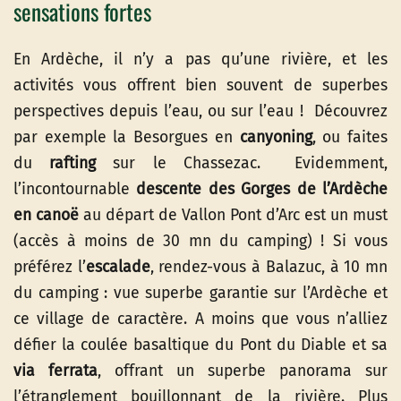
sensations fortes
En Ardèche, il n’y a pas qu’une rivière, et les
activités vous offrent bien souvent de superbes
perspectives depuis l’eau, ou sur l’eau ! Découvrez
par exemple la Besorgues en
canyoning
, ou faites
du
rafting
sur le Chassezac. Evidemment,
l’incontournable
descente des Gorges de l’Ardèche
en canoë
au départ de Vallon Pont d’Arc est un must
(accès à moins de 30 mn du camping) ! Si vous
préférez l’
escalade
, rendez-vous à Balazuc, à 10 mn
du camping : vue superbe garantie sur l’Ardèche et
ce village de caractère. A moins que vous n’alliez
défier la coulée basaltique du Pont du Diable et sa
via ferrata
, offrant un superbe panorama sur
l’étranglement bouillonnant de la rivière. Plus