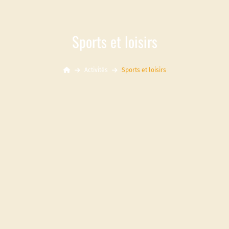
Sports et loisirs
Activités
Sports et loisirs