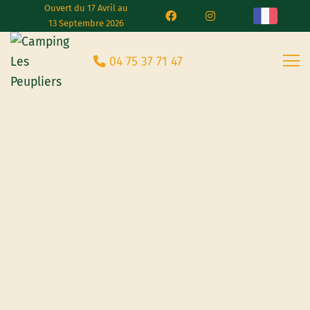
Ouvert du 17 Avril au
13 Septembre 2026
04 75 37 71 47