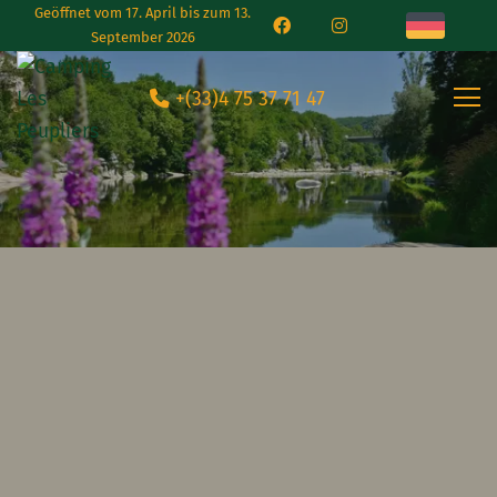
Geöffnet vom 17. April bis zum 13.
September 2026
+(33)4 75 37 71 47