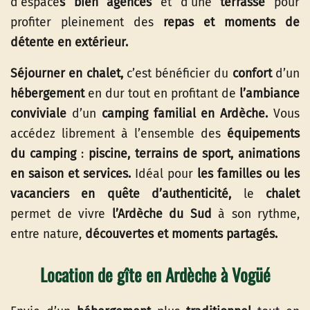
d’espace
s bien agencés
et d’une
terrasse
pour
profiter pleinement des
repas et moments de
détente en extérieur.
Séjourner en chalet,
c’est bénéficier du
confort
d’un
hébergement
en dur tout en profitant de
l’ambiance
conviviale
d’un
camping familial en Ardèche.
Vous
accédez librement à l’ensemble des
équipements
du camping
:
piscine, terrains de sport, animations
en saison et services.
Idéal pour
les familles ou les
vacanciers en quête d’authenticité,
le
chalet
permet de vivre
l’Ardèche du Sud
à son rythme,
entre nature,
découvertes et moments partagés.
Location de gîte en Ardèche à Vogüé