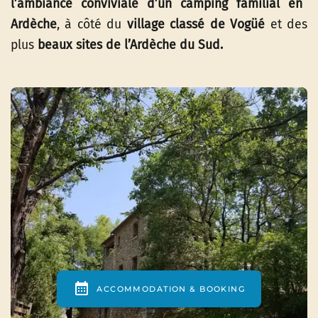
l’ambiance conviviale d’un camping familial en
Ardèche
, à côté du
village classé de Vogüé
et des
plus
beaux sites de l’Ardèche du Sud.