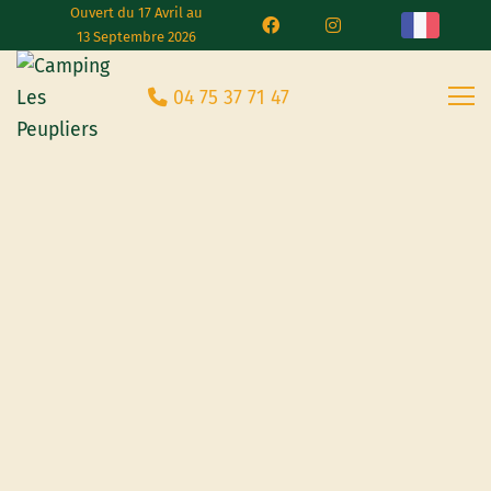
Ouvert du 17 Avril au
13 Septembre 2026
04 75 37 71 47