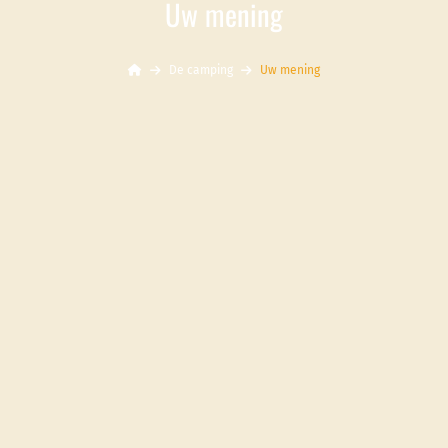
Uw mening
De camping
Uw mening