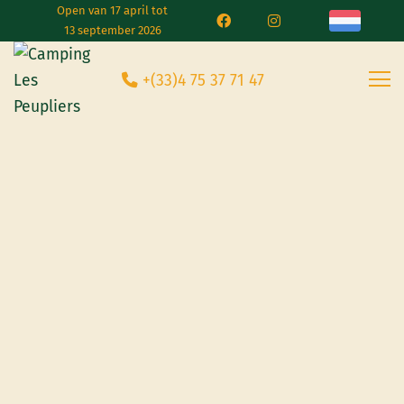
Open van 17 april tot
13 september 2026
+(33)4 75 37 71 47