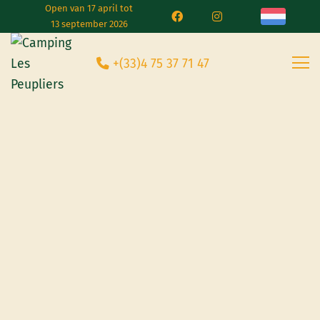
Open van 17 april tot
13 september 2026
+(33)4 75 37 71 47