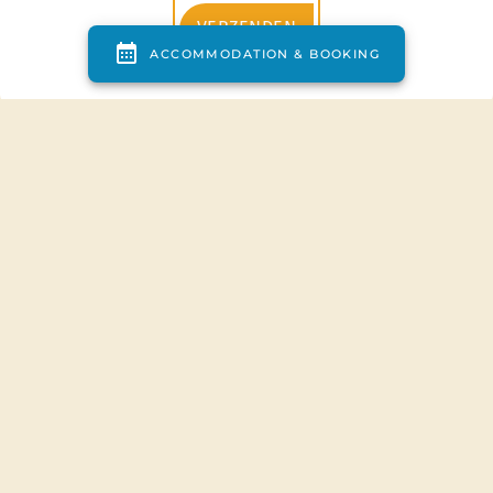
VERZENDEN
Plan des
Toegang tot de
Campingplatzes
camping